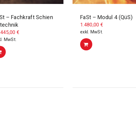
St – Fachkraft Schien
FaSt – Modul 4 (QüS)
technik
1.480,00
€
.445,00
€
exkl. MwSt.
l. MwSt.