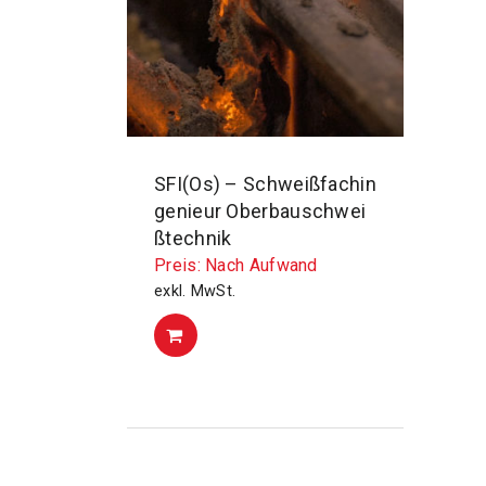
SFI(Os) – Schweißfachin
genieur Oberbauschwei
ßtechnik
Preis: Nach Aufwand
exkl. MwSt.