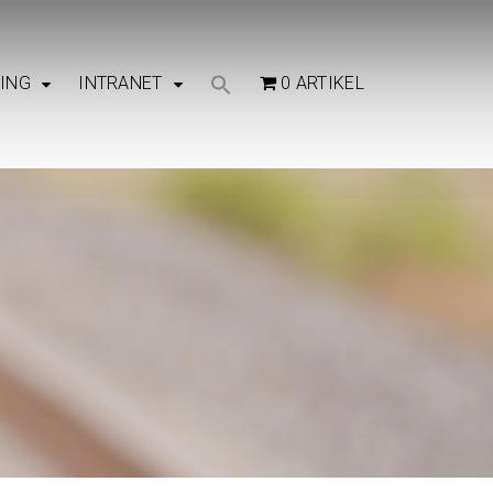
NING
INTRANET
0 ARTIKEL