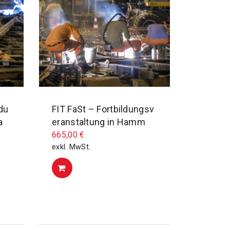
du
FIT FaSt – Fortbildungsv
a
eranstaltung in Hamm
665,00
€
exkl. MwSt.