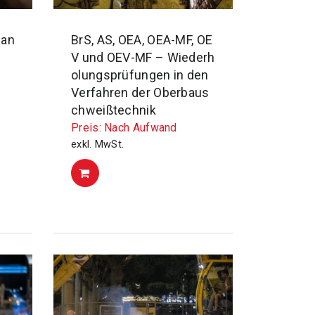
 an
BrS, AS, OEA, OEA-MF, OE
V und OEV-MF – Wiederh
olungsprüfungen in den
Verfahren der Oberbaus
chweißtechnik
Preis: Nach Aufwand
exkl. MwSt.