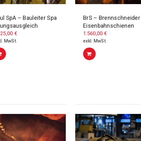
ul SpA – Bauleiter Spa
BrS – Brennschneider
ungsausgleich
Eisenbahnschienen
825,00
€
1.560,00
€
l. MwSt.
exkl. MwSt.