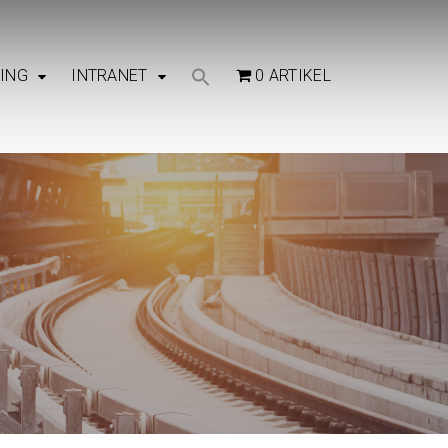
NING
INTRANET
0 ARTIKEL