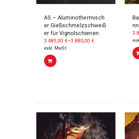
AS – Aluminothermisch
Ba
er Gießschmelzschweiß
nn
er für Vignolschienen
3.
3.485,00
€
–
3.880,00
€
exk
exkl. MwSt.