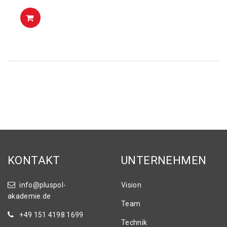
KONTAKT
UNTERNEHMEN
info@pluspol-
Vision
akademie.de
Team
+49 151 4198 1699
Technik