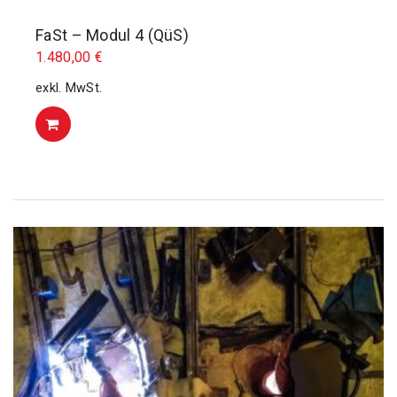
FaSt – Modul 4 (QüS)
1.480,00
€
exkl. MwSt.