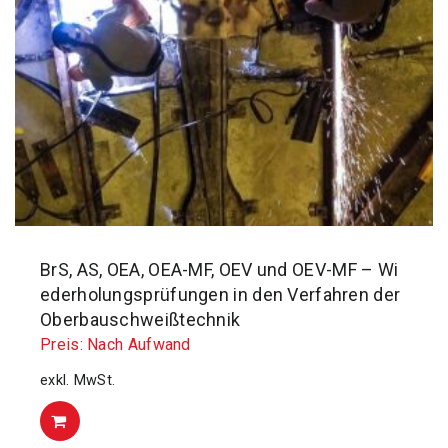
BrS, AS, OEA, OEA-MF, OEV und OEV-MF – Wi
ederholungsprüfungen in den Verfahren der
Oberbauschweißtechnik
Preis: Nach Aufwand
exkl. MwSt.