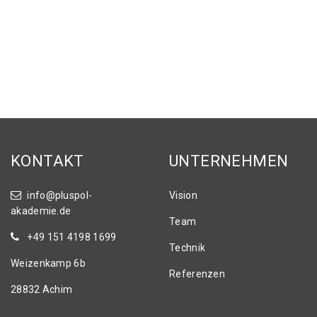
KONTAKT
UNTERNEHMEN
info@pluspol-
Vision
akademie.de
Team
+49 151 4198 1699
Technik
Weizenkamp 6b
Referenzen
28832 Achim