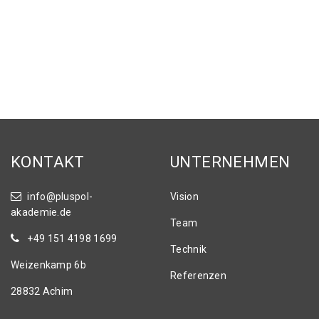
KONTAKT
UNTERNEHMEN
info@pluspol-
Vision
akademie.de
Team
+49 151 4198 1699
Technik
Weizenkamp 6b
Referenzen
28832 Achim